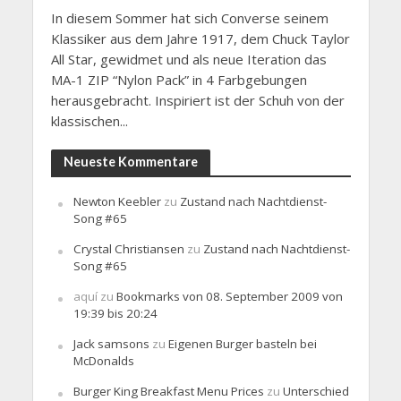
In diesem Sommer hat sich Converse seinem
Klassiker aus dem Jahre 1917, dem Chuck Taylor
All Star, gewidmet und als neue Iteration das
MA-1 ZIP “Nylon Pack” in 4 Farbgebungen
herausgebracht. Inspiriert ist der Schuh von der
klassischen...
Neueste Kommentare
Newton Keebler
zu
Zustand nach Nachtdienst-
Song #65
Crystal Christiansen
zu
Zustand nach Nachtdienst-
Song #65
aquí
zu
Bookmarks von 08. September 2009 von
19:39 bis 20:24
Jack samsons
zu
Eigenen Burger basteln bei
McDonalds
Burger King Breakfast Menu Prices
zu
Unterschied