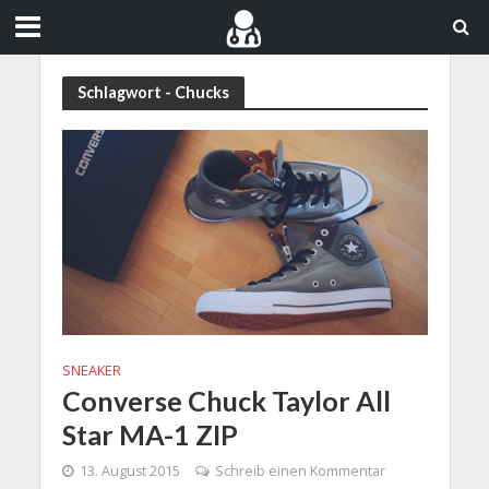
Schlagwort - Chucks
SNEAKER
Converse Chuck Taylor All
Star MA-1 ZIP
13. August 2015
Schreib einen Kommentar