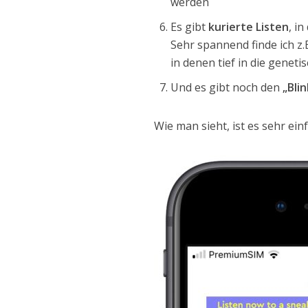
werden
Es gibt
kurierte Listen
, i
Sehr spannend finde ich z.
in denen tief in die genet
Und es gibt noch den
„Blin
Wie man sieht, ist es sehr einf