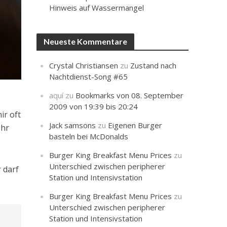
Hinweis auf Wassermangel
Neueste Kommentare
Crystal Christiansen
zu
Zustand nach
Nachtdienst-Song #65
aquí
zu
Bookmarks von 08. September
2009 von 19:39 bis 20:24
ir oft
Jack samsons
zu
Eigenen Burger
ehr
basteln bei McDonalds
Burger King Breakfast Menu Prices
zu
Unterschied zwischen peripherer
r darf
Station und Intensivstation
Burger King Breakfast Menu Prices
zu
Unterschied zwischen peripherer
Station und Intensivstation