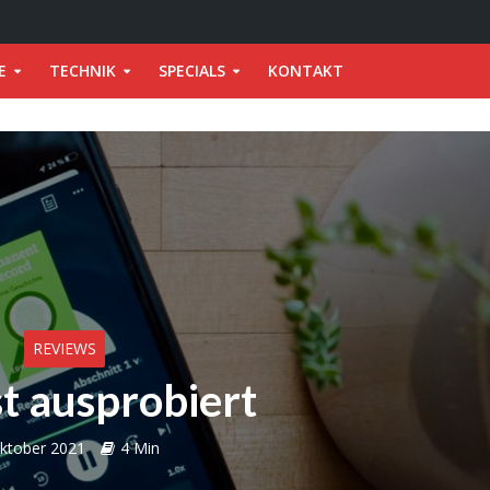
E
TECHNIK
SPECIALS
KONTAKT
REVIEWS
st ausprobiert
Oktober 2021
4 Min