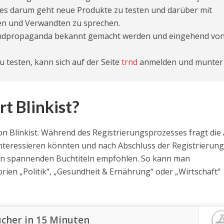
 es darum geht neue Produkte zu testen und darüber mit
en und Verwandten zu sprechen.
undpropaganda bekannt gemacht werden und eingehend vo
 testen, kann sich auf der Seite
trnd
anmelden und munter
t Blinkist?
on Blinkist. Während des Registrierungsprozesses fragt die
 interessieren könnten und nach Abschluss der Registrierun
 an spannenden Buchtiteln empfohlen. So kann man
rien „Politik“, „Gesundheit & Ernährung“ oder „Wirtschaft“
Bücher in 15 Minuten