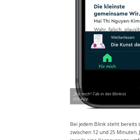
„Für mich“-Tab in der Blinkist
iOS-App
Bei jedem Blink steht bereits 
zwischen 12 und 25 Minuten. J