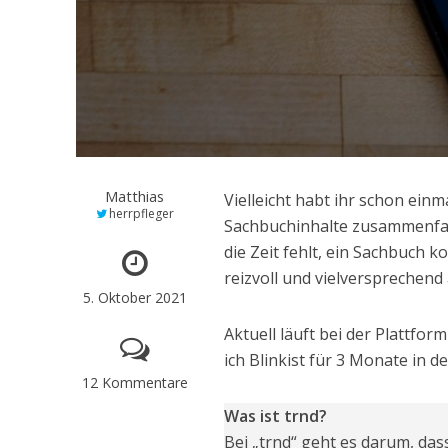
Matthias
Vielleicht habt ihr schon einma
herrpfleger
Sachbuchinhalte zusammenfas
die Zeit fehlt, ein Sachbuch 
reizvoll und vielversprechend 
5. Oktober 2021
Aktuell läuft bei der Plattfor
ich Blinkist für 3 Monate in 
12 Kommentare
Was ist trnd?
Bei „trnd“ geht es darum, da