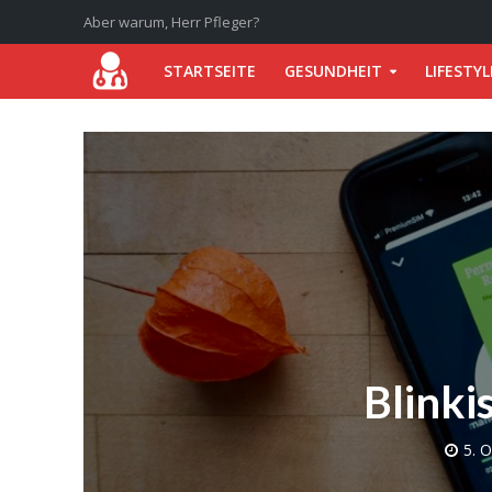
Aber warum, Herr Pfleger?
STARTSEITE
GESUNDHEIT
LIFESTYL
Blinki
5. 