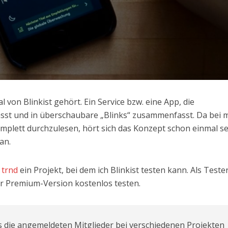
l von Blinkist gehört. Ein Service bzw. eine App, die
st und in überschaubare „Blinks“ zusammenfasst. Da bei m
komplett durchzulesen, hört sich das Konzept schon einmal s
an.
m
trnd
ein Projekt, bei dem ich Blinkist testen kann. Als Teste
der Premium-Version kostenlos testen.
ss die angemeldeten Mitglieder bei verschiedenen Projekten