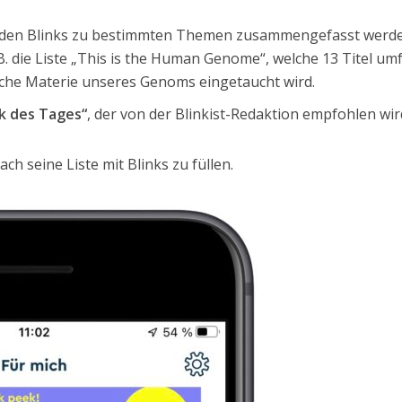
n den Blinks zu bestimmten Themen zusammengefasst werde
B. die Liste „This is the Human Genome“, welche 13 Titel umf
ische Materie unseres Genoms eingetaucht wird.
k des Tages“
, der von der Blinkist-Redaktion empfohlen wir
ach seine Liste mit Blinks zu füllen.