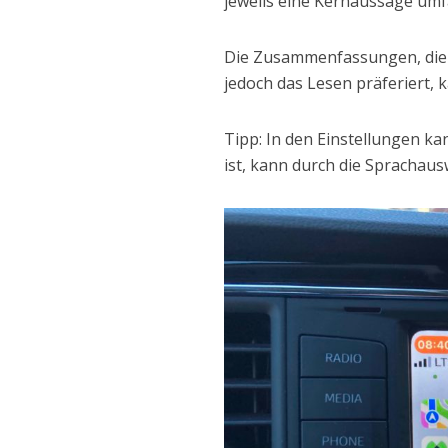
jeweils eine Kernaussage umf
Die Zusammenfassungen, die 
jedoch das Lesen präferiert,
Tipp: In den Einstellungen ka
ist, kann durch die Sprachau