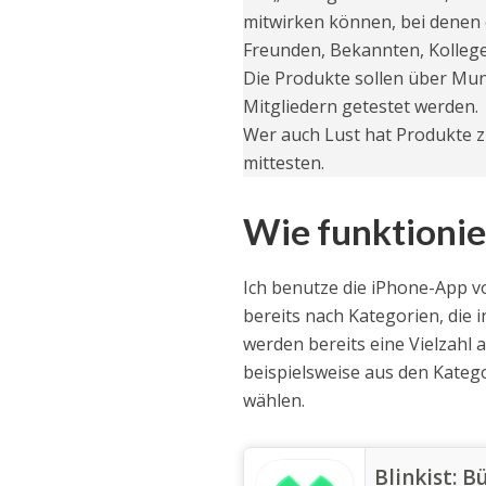
mitwirken können, bei denen
Freunden, Bekannten, Kolleg
Die Produkte sollen über M
Mitgliedern getestet werden.
Wer auch Lust hat Produkte zu
mittesten.
Wie funktionier
Ich benutze die iPhone-App v
bereits nach Kategorien, die
werden bereits eine Vielzahl
beispielsweise aus den Katego
wählen.
Blinkist: 