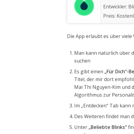
Entwickler:
Bl
Preis:
Kosten
Die App erlaubt es über vie
Man kann natürlich über 
suchen
Es gibt einen
„Für Dich“-B
Titel, der mir dort empfoh
Mai Thi Nguyen-Kim und das
Algorithmus zur Personalis
Im „Entdecken“ Tab kann m
Des Weiteren findet man 
Unter
„Beliebte Blinks“
fin