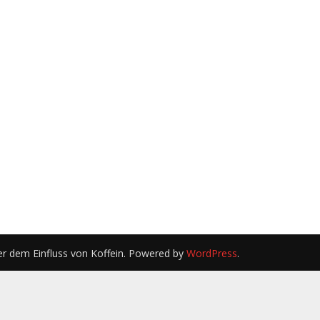
er dem Einfluss von Koffein. Powered by
WordPress
.