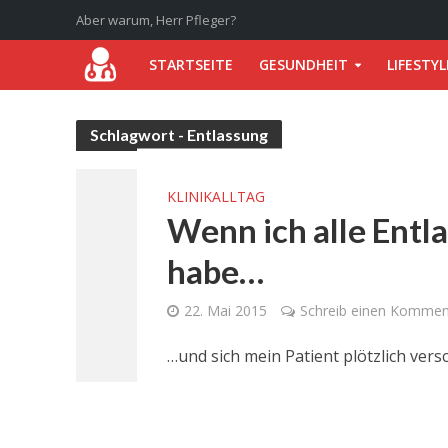
Aber warum, Herr Pfleger?
STARTSEITE
GESUNDHEIT
LIFESTYL
Schlagwort - Entlassung
KLINIKALLTAG
Wenn ich alle Entl
habe…
22. Mai 2015
Schreib einen Kommen
…und sich mein Patient plötzlich versc