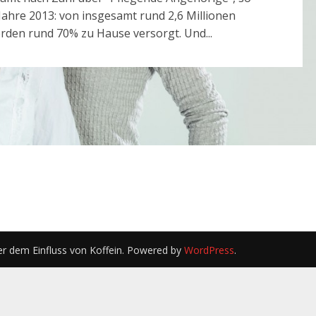
ahre 2013: von insgesamt rund 2,6 Millionen
rden rund 70% zu Hause versorgt. Und...
er dem Einfluss von Koffein. Powered by
WordPress
.