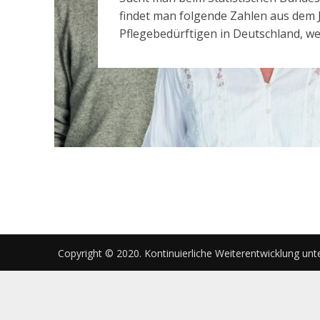
findet man folgende Zahlen aus dem J
Pflegebedürftigen in Deutschland, we
Copyright © 2020. Kontinuierliche Weiterentwicklung unt