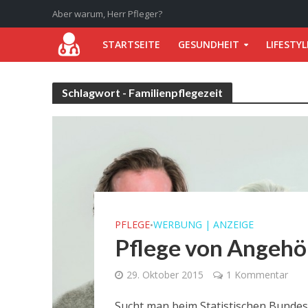
Aber warum, Herr Pfleger?
STARTSEITE
GESUNDHEIT
LIFESTYL
Schlagwort - Familienpflegezeit
PFLEGE
WERBUNG | ANZEIGE
•
Pflege von Angehör
29. Oktober 2015
1 Kommentar
Sucht man beim Statistischen Bundes