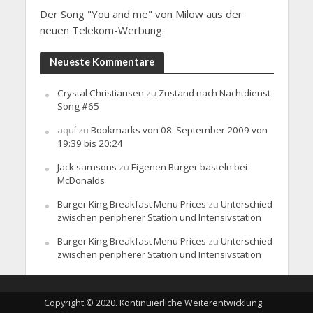
Der Song "You and me" von Milow aus der
neuen Telekom-Werbung.
Neueste Kommentare
Crystal Christiansen
zu
Zustand nach Nachtdienst-
Song #65
aquí
zu
Bookmarks von 08. September 2009 von
19:39 bis 20:24
Jack samsons
zu
Eigenen Burger basteln bei
McDonalds
Burger King Breakfast Menu Prices
zu
Unterschied
zwischen peripherer Station und Intensivstation
Burger King Breakfast Menu Prices
zu
Unterschied
zwischen peripherer Station und Intensivstation
Copyright © 2020. Kontinuierliche Weiterentwicklung