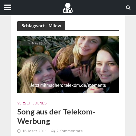
Schlagwort - Milow
VERSCHIEDENES
Song aus der Telekom-
Werbung
16. März 2011
2 Kommentare