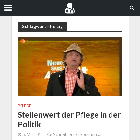
Schlagwort - Pelzig
PFLEGE
Stellenwert der Pflege in der
Politik
5. Mai 2011
Schreib einen Kommentar