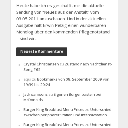
Heute habe ich es geschafft, mir die aktuelle
Sendung von “Neues aus der Anstalt” vom
03.05.2011 anzuschauen. Und in der aktuellen
Ausgabe hält Erwin Pelzig einen wunderbaren
Monolog über den kommenden Pflegenotstand
– sind wir...
Neueste Kommentare
Crystal Christiansen
zu
Zustand nach Nachtdienst-
Song #65
aquí
zu
Bookmarks von 08. September 2009 von
19:39 bis 20:24
Jack samsons
zu
Eigenen Burger basteln bei
McDonalds
Burger King Breakfast Menu Prices
zu
Unterschied
zwischen peripherer Station und Intensivstation
Burger King Breakfast Menu Prices
zu
Unterschied