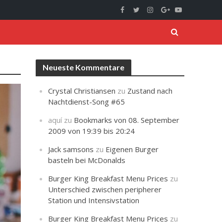
Neueste Kommentare
Crystal Christiansen
zu
Zustand nach
Nachtdienst-Song #65
aquí
zu
Bookmarks von 08. September
2009 von 19:39 bis 20:24
Jack samsons
zu
Eigenen Burger
basteln bei McDonalds
Burger King Breakfast Menu Prices
zu
Unterschied zwischen peripherer
Station und Intensivstation
Burger King Breakfast Menu Prices
zu