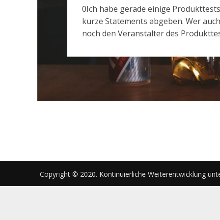
0Ich habe gerade einige Produkttest
kurze Statements abgeben. Wer auch m
noch den Veranstalter des Produkttest
Copyright © 2020. Kontinuierliche Weiterentwicklung unt