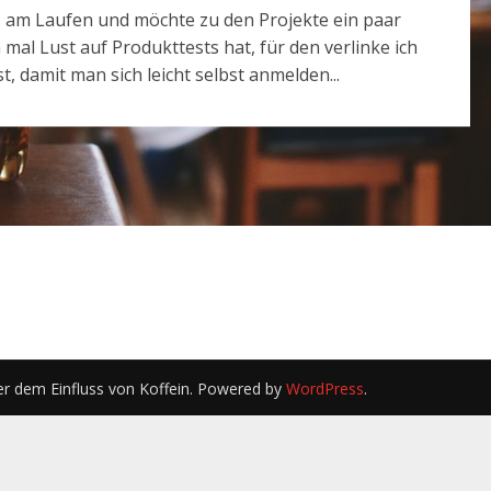
s am Laufen und möchte zu den Projekte ein paar
al Lust auf Produkttests hat, für den verlinke ich
, damit man sich leicht selbst anmelden...
er dem Einfluss von Koffein. Powered by
WordPress
.