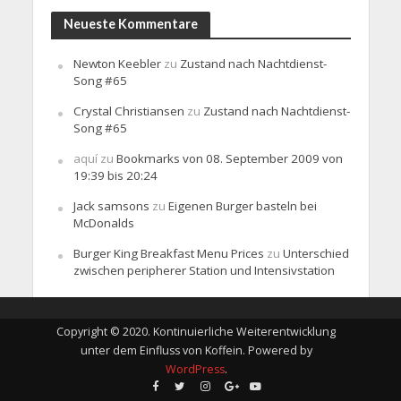
Neueste Kommentare
Newton Keebler
zu
Zustand nach Nachtdienst-
Song #65
Crystal Christiansen
zu
Zustand nach Nachtdienst-
Song #65
aquí
zu
Bookmarks von 08. September 2009 von
19:39 bis 20:24
Jack samsons
zu
Eigenen Burger basteln bei
McDonalds
Burger King Breakfast Menu Prices
zu
Unterschied
zwischen peripherer Station und Intensivstation
Copyright © 2020. Kontinuierliche Weiterentwicklung
unter dem Einfluss von Koffein. Powered by
WordPress
.