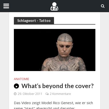
Schlagwort - Tattoo
ANATOMIE
What’s beyond the cover?
29. Oktober 2011
2 Kommentare
Das Video zeigt Model Rico Genest, wie er sich
seine "Haut" abwäscht und darunter