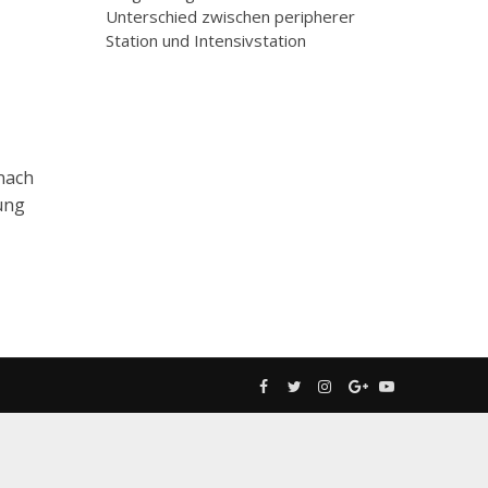
Unterschied zwischen peripherer
Station und Intensivstation
 nach
ung