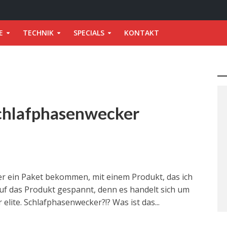
E
TECHNIK
SPECIALS
KONTAKT
Schlafphasenwecker
er ein Paket bekommen, mit einem Produkt, das ich
 auf das Produkt gespannt, denn es handelt sich um
lite. Schlafphasenwecker?!? Was ist das...