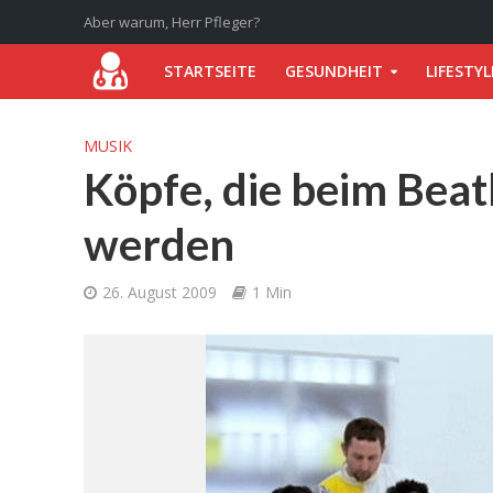
Aber warum, Herr Pfleger?
STARTSEITE
GESUNDHEIT
LIFESTYL
MUSIK
Köpfe, die beim Bea
werden
26. August 2009
1 Min