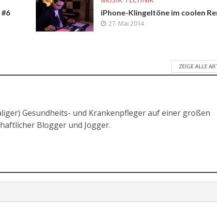
 #6
iPhone-Klingeltöne im coolen R
27. Mai 2014
ZEIGE ALLE AR
liger) Gesundheits- und Krankenpfleger auf einer großen
chaftlicher Blogger und Jogger.