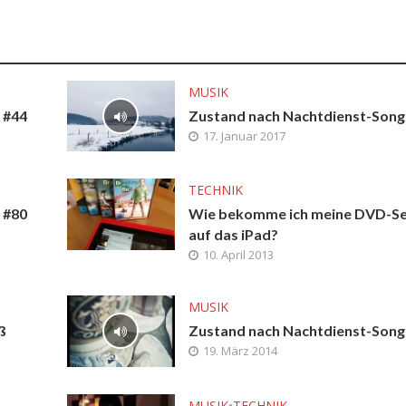
MUSIK
 #44
Zustand nach Nachtdienst-Song
17. Januar 2017
TECHNIK
 #80
Wie bekomme ich meine DVD-Se
auf das iPad?
10. April 2013
MUSIK
ß
Zustand nach Nachtdienst-Song
19. März 2014
MUSIK
•
TECHNIK