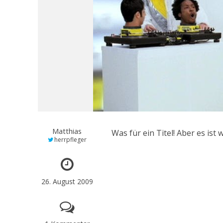
Matthias
Was für ein Titel! Aber es ist w
herrpfleger
26. August 2009