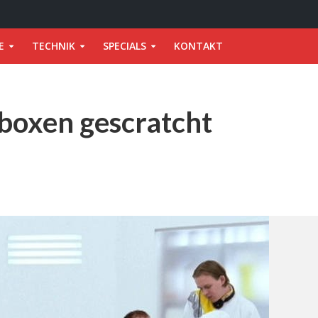
E
TECHNIK
SPECIALS
KONTAKT
tboxen gescratcht