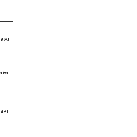
 #90
rien
 #61