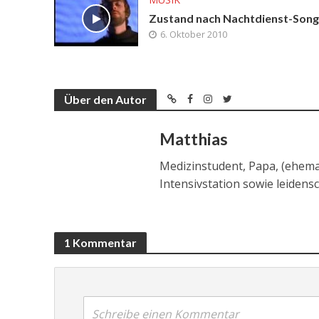
Zustand nach Nachtdienst-Song
6. Oktober 2010
Über den Autor
Matthias
Medizinstudent, Papa, (ehema
Intensivstation sowie leidens
1 Kommentar
Schreibe einen Kommentar