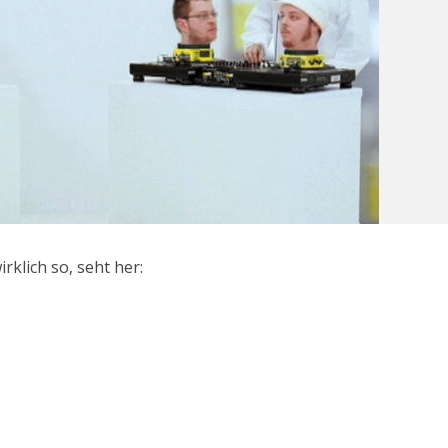
irklich so, seht her: