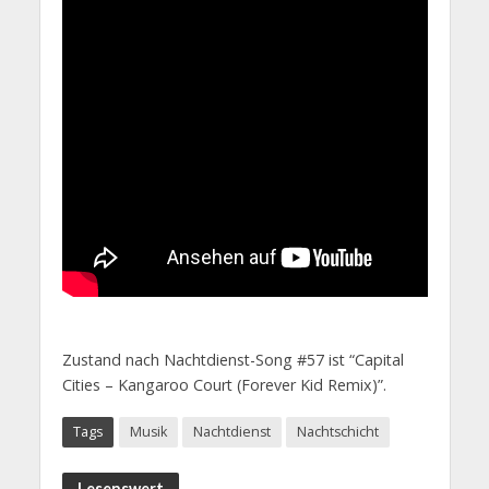
Zustand nach Nachtdienst-Song #57 ist “Capital
Cities – Kangaroo Court (Forever Kid Remix)”.
Tags
Musik
Nachtdienst
Nachtschicht
Lesenswert