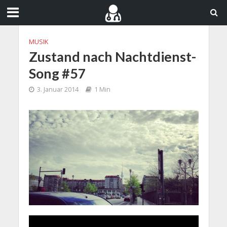
MUSIK
Zustand nach Nachtdienst-
Song #57
3. Januar 2014
1 Min