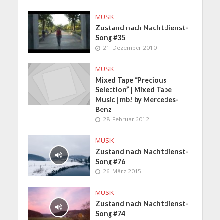
MUSIK
Zustand nach Nachtdienst-
Song #35
21. Dezember 2010
MUSIK
Mixed Tape “Precious
Selection” | Mixed Tape
Music | mb! by Mercedes-
Benz
28. Februar 2012
MUSIK
Zustand nach Nachtdienst-
Song #76
26. März 2015
MUSIK
Zustand nach Nachtdienst-
Song #74