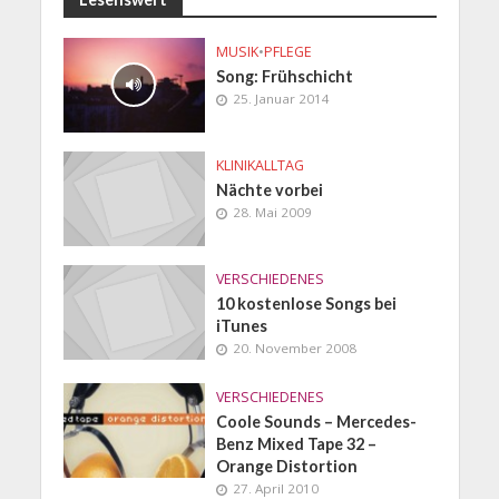
MUSIK
•
PFLEGE
Song: Frühschicht
25. Januar 2014
KLINIKALLTAG
Nächte vorbei
28. Mai 2009
VERSCHIEDENES
10 kostenlose Songs bei
iTunes
20. November 2008
VERSCHIEDENES
Coole Sounds – Mercedes-
Benz Mixed Tape 32 –
Orange Distortion
27. April 2010