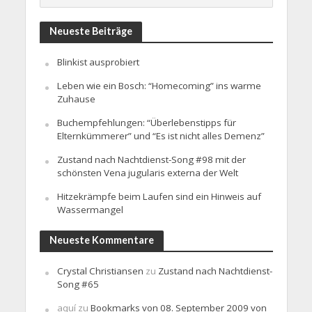
Neueste Beiträge
Blinkist ausprobiert
Leben wie ein Bosch: “Homecoming” ins warme
Zuhause
Buchempfehlungen: “Überlebenstipps für
Elternkümmerer” und “Es ist nicht alles Demenz”
Zustand nach Nachtdienst-Song #98 mit der
schönsten Vena jugularis externa der Welt
Hitzekrämpfe beim Laufen sind ein Hinweis auf
Wassermangel
Neueste Kommentare
Crystal Christiansen
zu
Zustand nach Nachtdienst-
Song #65
aquí
zu
Bookmarks von 08. September 2009 von