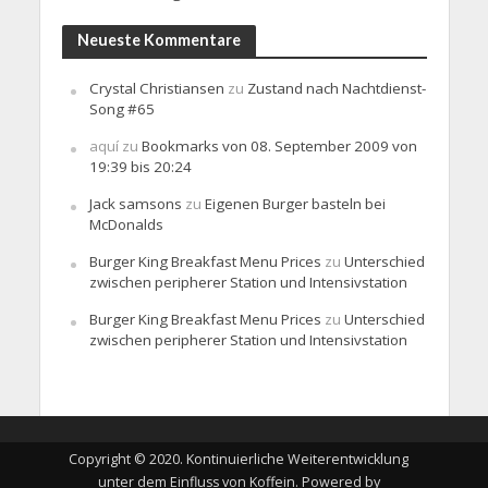
Neueste Kommentare
Crystal Christiansen
zu
Zustand nach Nachtdienst-
Song #65
aquí
zu
Bookmarks von 08. September 2009 von
19:39 bis 20:24
Jack samsons
zu
Eigenen Burger basteln bei
McDonalds
Burger King Breakfast Menu Prices
zu
Unterschied
zwischen peripherer Station und Intensivstation
Burger King Breakfast Menu Prices
zu
Unterschied
zwischen peripherer Station und Intensivstation
Copyright © 2020. Kontinuierliche Weiterentwicklung
unter dem Einfluss von Koffein. Powered by