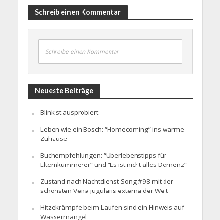
Schreib einen Kommentar
Schreibe einen Kommentar
Neueste Beiträge
Blinkist ausprobiert
Leben wie ein Bosch: “Homecoming” ins warme
Zuhause
Buchempfehlungen: “Überlebenstipps für
Elternkümmerer” und “Es ist nicht alles Demenz”
Zustand nach Nachtdienst-Song #98 mit der
schönsten Vena jugularis externa der Welt
Hitzekrämpfe beim Laufen sind ein Hinweis auf
Wassermangel