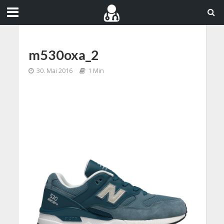
m530oxa_2
30. Mai 2016
1 Min