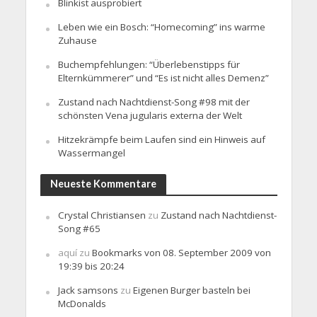
Blinkist ausprobiert
Leben wie ein Bosch: “Homecoming” ins warme
Zuhause
Buchempfehlungen: “Überlebenstipps für
Elternkümmerer” und “Es ist nicht alles Demenz”
Zustand nach Nachtdienst-Song #98 mit der
schönsten Vena jugularis externa der Welt
Hitzekrämpfe beim Laufen sind ein Hinweis auf
Wassermangel
Neueste Kommentare
Crystal Christiansen
zu
Zustand nach Nachtdienst-
Song #65
aquí
zu
Bookmarks von 08. September 2009 von
19:39 bis 20:24
Jack samsons
zu
Eigenen Burger basteln bei
McDonalds