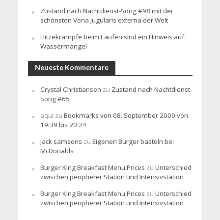
Zustand nach Nachtdienst-Song #98 mit der
schönsten Vena jugularis externa der Welt
Hitzekrämpfe beim Laufen sind ein Hinweis auf
Wassermangel
Neueste Kommentare
Crystal Christiansen
zu
Zustand nach Nachtdienst-
Song #65
aquí
zu
Bookmarks von 08. September 2009 von
19:39 bis 20:24
Jack samsons
zu
Eigenen Burger basteln bei
McDonalds
Burger King Breakfast Menu Prices
zu
Unterschied
zwischen peripherer Station und Intensivstation
Burger King Breakfast Menu Prices
zu
Unterschied
zwischen peripherer Station und Intensivstation