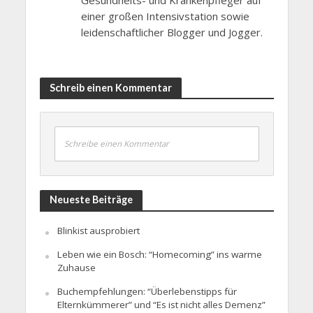
Gesundheits- und Krankenpfleger auf
einer großen Intensivstation sowie
leidenschaftlicher Blogger und Jogger.
Schreib einen Kommentar
Schreibe einen Kommentar
Neueste Beiträge
Blinkist ausprobiert
Leben wie ein Bosch: “Homecoming” ins warme
Zuhause
Buchempfehlungen: “Überlebenstipps für
Elternkümmerer” und “Es ist nicht alles Demenz”