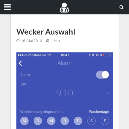
Wecker Auswahl
16. Mai 2016
1 Min