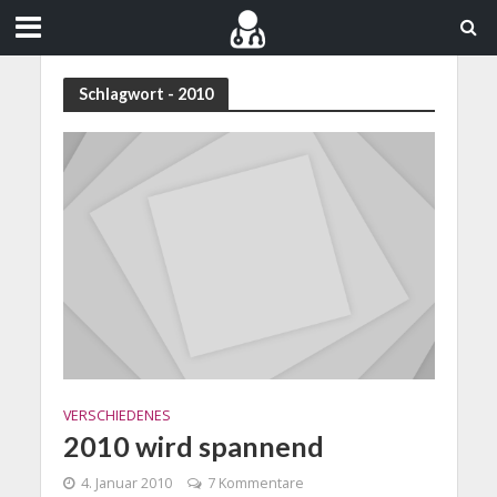
Schlagwort - 2010
VERSCHIEDENES
2010 wird spannend
4. Januar 2010
7 Kommentare