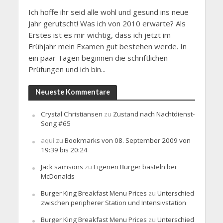
Ich hoffe ihr seid alle wohl und gesund ins neue
Jahr gerutscht! Was ich von 2010 erwarte? Als
Erstes ist es mir wichtig, dass ich jetzt im
Frühjahr mein Examen gut bestehen werde. In
ein paar Tagen beginnen die schriftlichen
Prüfungen und ich bin...
Neueste Kommentare
Crystal Christiansen
zu
Zustand nach Nachtdienst-
Song #65
aquí
zu
Bookmarks von 08. September 2009 von
19:39 bis 20:24
Jack samsons
zu
Eigenen Burger basteln bei
McDonalds
Burger King Breakfast Menu Prices
zu
Unterschied
zwischen peripherer Station und Intensivstation
Burger King Breakfast Menu Prices
zu
Unterschied