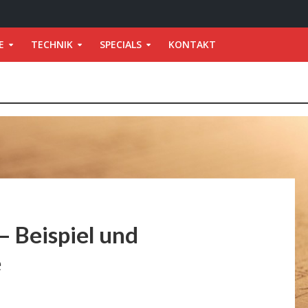
E
TECHNIK
SPECIALS
KONTAKT
– Beispiel und
e