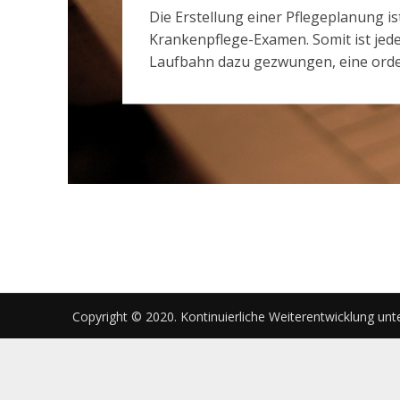
Die Erstellung einer Pflegeplanung i
Krankenpflege-Examen. Somit ist jed
Laufbahn dazu gezwungen, eine orden
Copyright © 2020. Kontinuierliche Weiterentwicklung unt