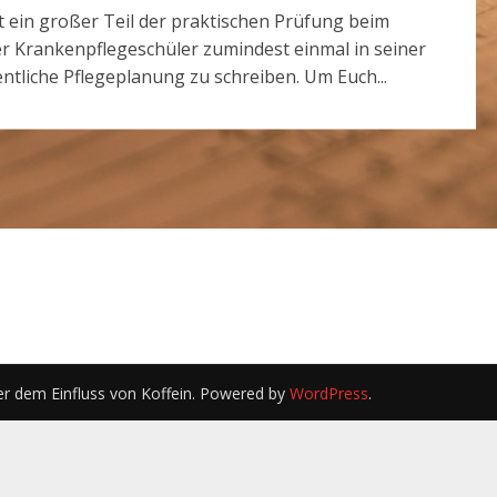
st ein großer Teil der praktischen Prüfung beim
er Krankenpflegeschüler zumindest einmal in seiner
tliche Pflegeplanung zu schreiben. Um Euch...
er dem Einfluss von Koffein. Powered by
WordPress
.