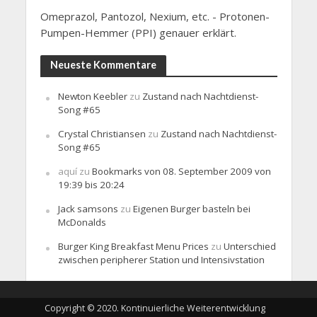
Omeprazol, Pantozol, Nexium, etc. - Protonen-
Pumpen-Hemmer (PPI) genauer erklärt.
Neueste Kommentare
Newton Keebler
zu
Zustand nach Nachtdienst-
Song #65
Crystal Christiansen
zu
Zustand nach Nachtdienst-
Song #65
aquí
zu
Bookmarks von 08. September 2009 von
19:39 bis 20:24
Jack samsons
zu
Eigenen Burger basteln bei
McDonalds
Burger King Breakfast Menu Prices
zu
Unterschied
zwischen peripherer Station und Intensivstation
Copyright © 2020. Kontinuierliche Weiterentwicklung