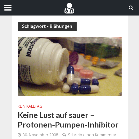
Schlagwort - Blähungen
KLINIKALLTAG
Keine Lust auf sauer –
Protonen-Pumpen-Inhibitor
30. November 2008
Schreib einen Kommentar