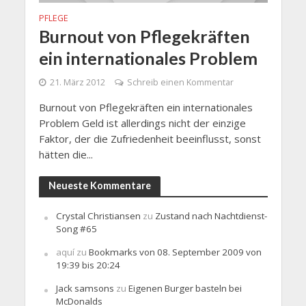
PFLEGE
Burnout von Pflegekräften
ein internationales Problem
21. März 2012
Schreib einen Kommentar
Burnout von Pflegekräften ein internationales
Problem Geld ist allerdings nicht der einzige
Faktor, der die Zufriedenheit beeinflusst, sonst
hätten die...
Neueste Kommentare
Crystal Christiansen
zu
Zustand nach Nachtdienst-
Song #65
aquí
zu
Bookmarks von 08. September 2009 von
19:39 bis 20:24
Jack samsons
zu
Eigenen Burger basteln bei
McDonalds