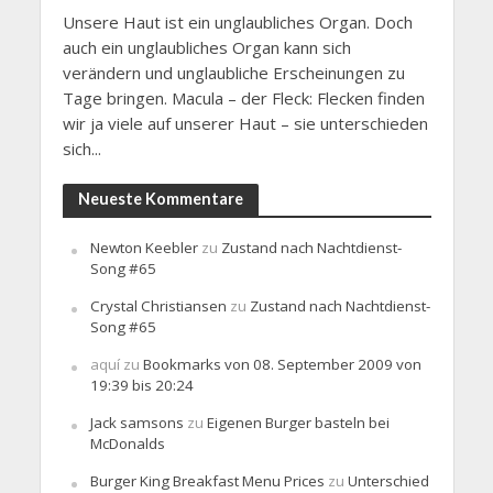
Unsere Haut ist ein unglaubliches Organ. Doch
auch ein unglaubliches Organ kann sich
verändern und unglaubliche Erscheinungen zu
Tage bringen. Macula – der Fleck: Flecken finden
wir ja viele auf unserer Haut – sie unterschieden
sich...
Neueste Kommentare
Newton Keebler
zu
Zustand nach Nachtdienst-
Song #65
Crystal Christiansen
zu
Zustand nach Nachtdienst-
Song #65
aquí
zu
Bookmarks von 08. September 2009 von
19:39 bis 20:24
Jack samsons
zu
Eigenen Burger basteln bei
McDonalds
Burger King Breakfast Menu Prices
zu
Unterschied