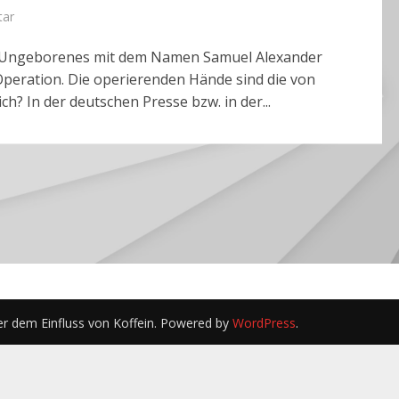
tar
ten Ungeborenes mit dem Namen Samuel Alexander
Operation. Die operierenden Hände sind die von
ch? In der deutschen Presse bzw. in der...
er dem Einfluss von Koffein. Powered by
WordPress
.