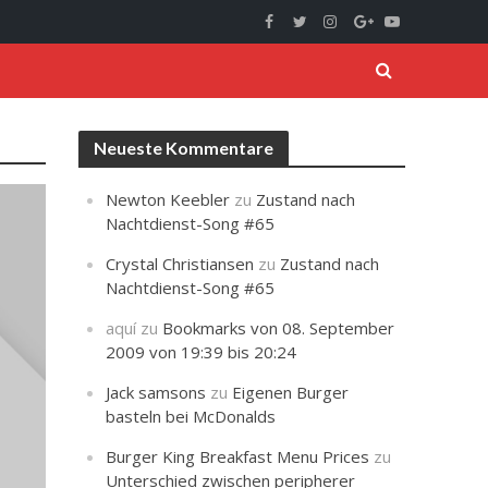
Neueste Kommentare
Newton Keebler
zu
Zustand nach
Nachtdienst-Song #65
Crystal Christiansen
zu
Zustand nach
Nachtdienst-Song #65
aquí
zu
Bookmarks von 08. September
2009 von 19:39 bis 20:24
Jack samsons
zu
Eigenen Burger
basteln bei McDonalds
Burger King Breakfast Menu Prices
zu
Unterschied zwischen peripherer