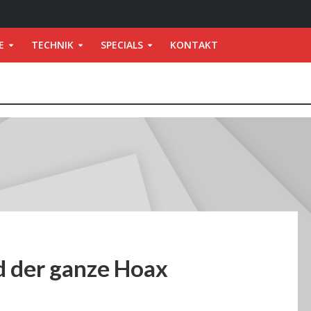
E
TECHNIK
SPECIALS
KONTAKT
d der ganze Hoax