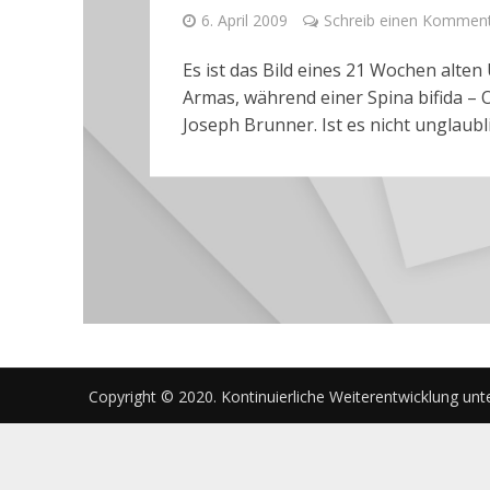
6. April 2009
Schreib einen Kommen
Es ist das Bild eines 21 Wochen al
Armas, während einer Spina bifida – 
Joseph Brunner. Ist es nicht unglaubli
Copyright © 2020. Kontinuierliche Weiterentwicklung unt