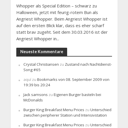
Whopper als Special Edition – schwarz zu
Halloween, jetzt mit feurig-rotem Bun als
Angriest Whopper. Beim Angriest Whopper ist
auf den ersten Blick klar, dass es eher scharf
statt brav zugeht. Seit dem 30.03.2016 ist der
Angriest Whopper in...
Neueste Kommentare
Crystal Christiansen
zu
Zustand nach Nachtdienst-
Song #65
aquí
zu
Bookmarks von 08. September 2009 von
19:39 bis 20:24
Jack samsons
zu
Eigenen Burger basteln bei
McDonalds
Burger King Breakfast Menu Prices
zu
Unterschied
zwischen peripherer Station und Intensivstation
Burger King Breakfast Menu Prices
zu
Unterschied