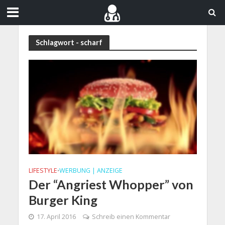
Schlagwort - scharf
LIFESTYLE
WERBUNG | ANZEIGE
•
Der “Angriest Whopper” von
Burger King
17. April 2016
Schreib einen Kommentar