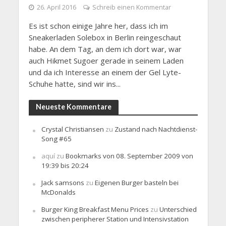
26. April 2016
Schreib einen Kommentar
Es ist schon einige Jahre her, dass ich im
Sneakerladen Solebox in Berlin reingeschaut
habe. An dem Tag, an dem ich dort war, war
auch Hikmet Sugoer gerade in seinem Laden
und da ich Interesse an einem der Gel Lyte-
Schuhe hatte, sind wir ins...
Neueste Kommentare
Crystal Christiansen
zu
Zustand nach Nachtdienst-
Song #65
aquí
zu
Bookmarks von 08. September 2009 von
19:39 bis 20:24
Jack samsons
zu
Eigenen Burger basteln bei
McDonalds
Burger King Breakfast Menu Prices
zu
Unterschied
zwischen peripherer Station und Intensivstation