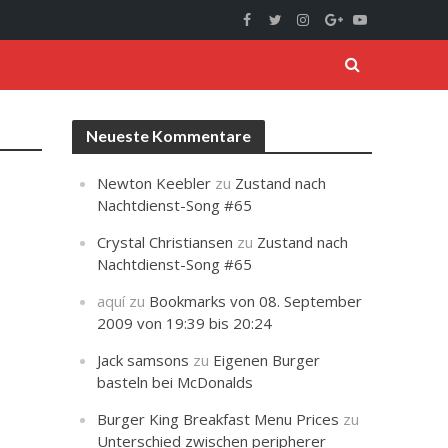
Neueste Kommentare
Newton Keebler
zu
Zustand nach
Nachtdienst-Song #65
Crystal Christiansen
zu
Zustand nach
Nachtdienst-Song #65
aquí
zu
Bookmarks von 08. September
2009 von 19:39 bis 20:24
Jack samsons
zu
Eigenen Burger
basteln bei McDonalds
Burger King Breakfast Menu Prices
zu
Unterschied zwischen peripherer