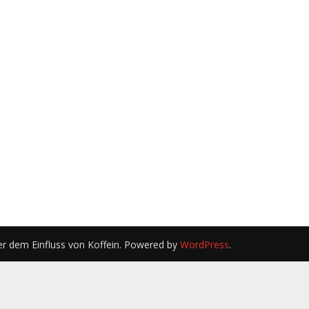
er dem Einfluss von Koffein. Powered by
WordPress
.