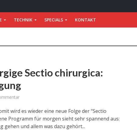
E
TECHNIK
SPECIALS
KONTAKT
gige Sectio chirurgica:
gung
Kommentar
it wird es wieder eine neue Folge der “Sectio
hene Programm für morgen sieht sehr spannend aus:
 gehen und allem was dazu gehört...