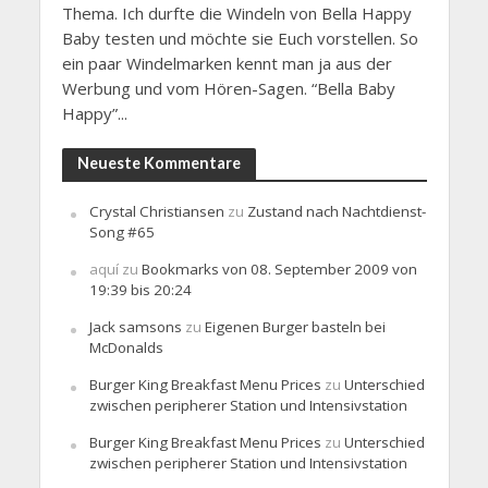
Thema. Ich durfte die Windeln von Bella Happy
Baby testen und möchte sie Euch vorstellen. So
ein paar Windelmarken kennt man ja aus der
Werbung und vom Hören-Sagen. “Bella Baby
Happy”...
Neueste Kommentare
Crystal Christiansen
zu
Zustand nach Nachtdienst-
Song #65
aquí
zu
Bookmarks von 08. September 2009 von
19:39 bis 20:24
Jack samsons
zu
Eigenen Burger basteln bei
McDonalds
Burger King Breakfast Menu Prices
zu
Unterschied
zwischen peripherer Station und Intensivstation
Burger King Breakfast Menu Prices
zu
Unterschied
zwischen peripherer Station und Intensivstation