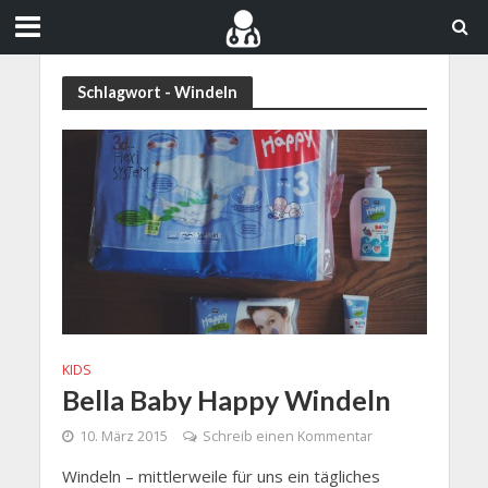
Schlagwort - Windeln
KIDS
Bella Baby Happy Windeln
10. März 2015
Schreib einen Kommentar
Windeln – mittlerweile für uns ein tägliches