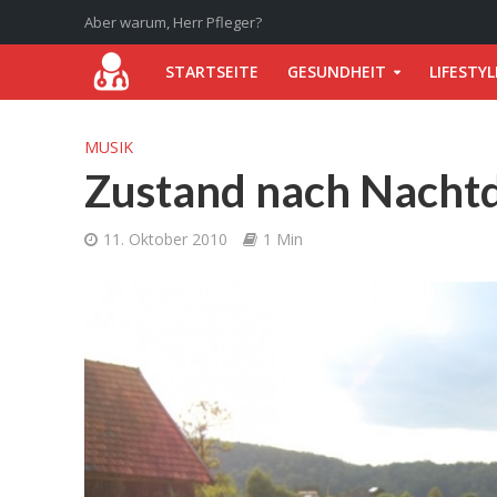
Aber warum, Herr Pfleger?
STARTSEITE
GESUNDHEIT
LIFESTYL
MUSIK
Zustand nach Nachtd
11. Oktober 2010
1 Min