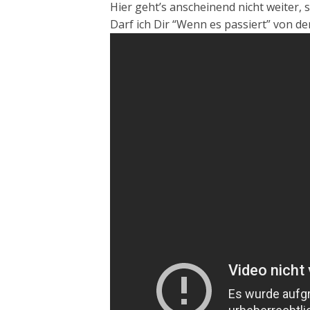
Hier geht’s anscheinend nicht weiter, 
Darf ich Dir “Wenn es passiert” von d