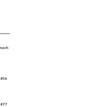
 nach
 #56
 #77