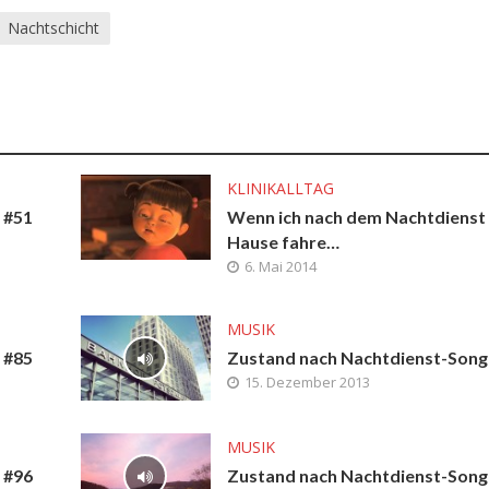
Nachtschicht
KLINIKALLTAG
 #51
Wenn ich nach dem Nachtdienst
Hause fahre…
6. Mai 2014
MUSIK
 #85
Zustand nach Nachtdienst-Song
15. Dezember 2013
MUSIK
 #96
Zustand nach Nachtdienst-Song