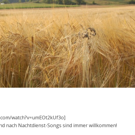
e.com/watch?v=umEOt2kUf3o]
and nach Nachtdienst-Songs sind immer willkommen!