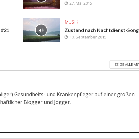
27. Mai 2015
MUSIK
 #21
Zustand nach Nachtdienst-Song
10. September 2015
ZEIGE ALLE AR
liger) Gesundheits- und Krankenpfleger auf einer großen
chaftlicher Blogger und Jogger.