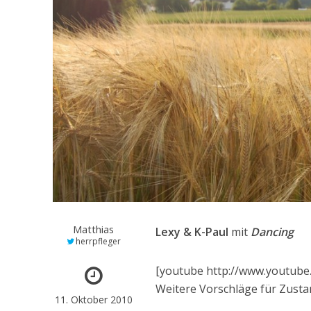
Matthias
Lexy & K-Paul
mit
Dancing
herrpfleger
[youtube http://www.youtub
Weitere Vorschläge für Zust
11. Oktober 2010