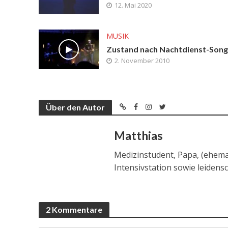
12. Mai 2020
MUSIK
Zustand nach Nachtdienst-Song
2. November 2010
Über den Autor
Matthias
Medizinstudent, Papa, (ehema
Intensivstation sowie leidens
2 Kommentare