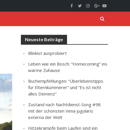
Neueste Beiträge
Blinkist ausprobiert
Leben wie ein Bosch: “Homecoming” ins
warme Zuhause
Buchempfehlungen: “Überlebenstipps
für Elternkümmerer” und “Es ist nicht
alles Demenz”
Zustand nach Nachtdienst-Song #98
mit der schönsten Vena jugularis
externa der Welt
Hitzekrämpfe beim Laufen sind ein