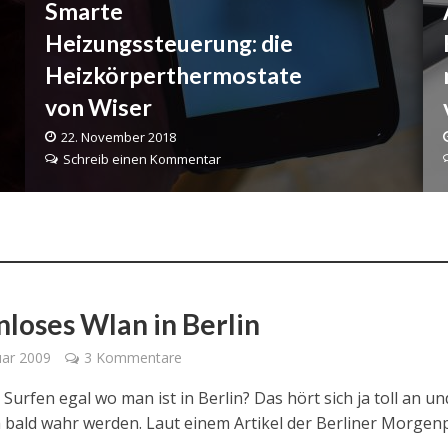
Smarte
Heizungssteuerung: die
Heizkörperthermostate
von Wiser
22. November 2018
Schreib einen Kommentar
nloses Wlan in Berlin
uar 2009
3 Kommentare
Surfen egal wo man ist in Berlin? Das hört sich ja toll an und
 bald wahr werden. Laut einem Artikel der Berliner Morgen