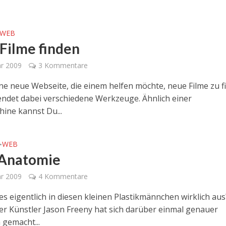
WEB
Filme finden
ar 2009
3 Kommentare
eine neue Webseite, die einem helfen möchte, neue Filme zu 
ndet dabei verschiedene Werkzeuge. Ähnlich einer
ine kannst Du...
WEB
•
-Anatomie
ar 2009
4 Kommentare
es eigentlich in diesen kleinen Plastikmännchen wirklich au
r Künstler Jason Freeny hat sich darüber einmal genauer
gemacht...