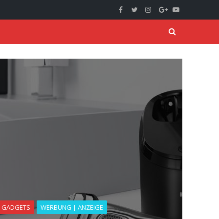
GADGETS
WERBUNG | ANZEIGE