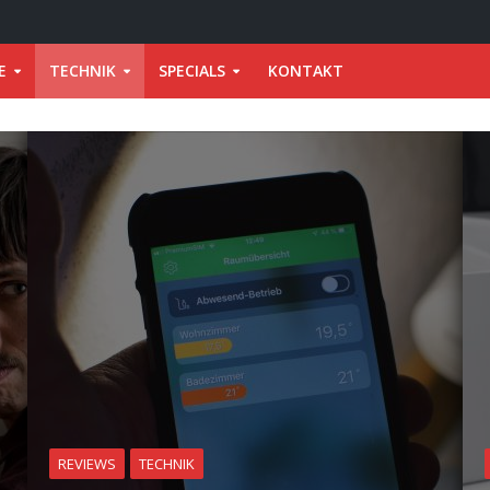
E
TECHNIK
SPECIALS
KONTAKT
REVIEWS
TECHNIK