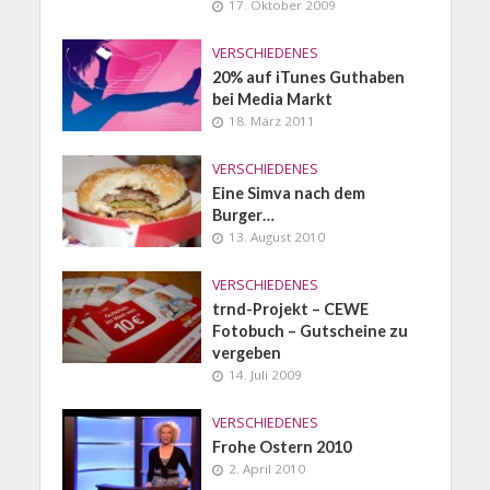
17. Oktober 2009
VERSCHIEDENES
20% auf iTunes Guthaben
bei Media Markt
18. März 2011
VERSCHIEDENES
Eine Simva nach dem
Burger…
13. August 2010
VERSCHIEDENES
trnd-Projekt – CEWE
Fotobuch – Gutscheine zu
vergeben
14. Juli 2009
VERSCHIEDENES
Frohe Ostern 2010
2. April 2010