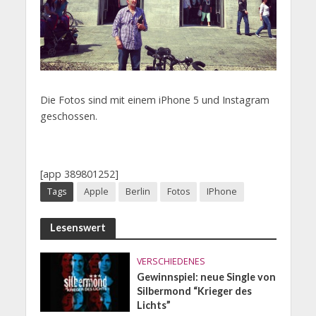
Die Fotos sind mit einem iPhone 5 und Instagram
geschossen.
[app 389801252]
Tags
Apple
Berlin
Fotos
IPhone
Lesenswert
VERSCHIEDENES
Gewinnspiel: neue Single von
Silbermond “Krieger des
Lichts”