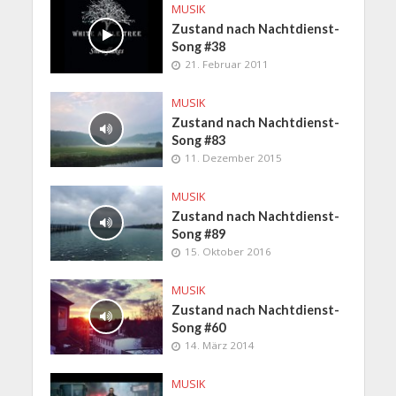
MUSIK
Zustand nach Nachtdienst-
Song #38
21. Februar 2011
MUSIK
Zustand nach Nachtdienst-
Song #83
11. Dezember 2015
MUSIK
Zustand nach Nachtdienst-
Song #89
15. Oktober 2016
MUSIK
Zustand nach Nachtdienst-
Song #60
14. März 2014
MUSIK