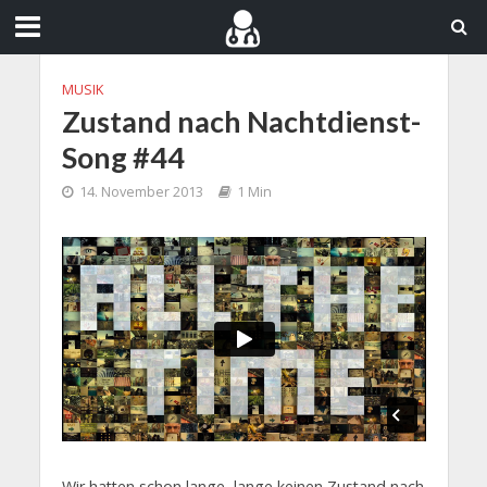
MUSIK
Zustand nach Nachtdienst-
Song #44
14. November 2013
1 Min
Wir hatten schon lange, lange keinen Zustand nach