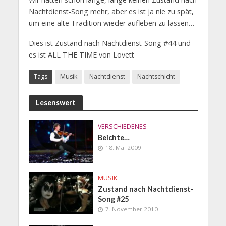
Nachtdienst-Song mehr, aber es ist ja nie zu spät,
um eine alte Tradition wieder aufleben zu lassen…
Dies ist Zustand nach Nachtdienst-Song #44 und
es ist ALL THE TIME von Lovett
Tags
Musik
Nachtdienst
Nachtschicht
Lesenswert
VERSCHIEDENES
Beichte…
18. Mai 2009
MUSIK
Zustand nach Nachtdienst-
Song #25
7. November 2010