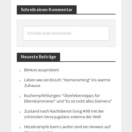
Schreib einen Kommentar
Schreibe einen Kommentar
Neueste Beiträge
Blinkist ausprobiert
Leben wie ein Bosch: “Homecoming” ins warme
Zuhause
Buchempfehlungen: “Überlebenstipps für
Elternkümmerer” und “Es ist nicht alles Demenz”
Zustand nach Nachtdienst-Song #98 mit der
schönsten Vena jugularis externa der Welt
Hitzekrämpfe beim Laufen sind ein Hinweis auf