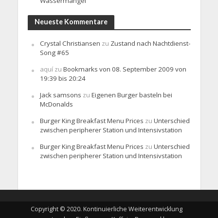
Wassermangel
Neueste Kommentare
Crystal Christiansen
zu
Zustand nach Nachtdienst-
Song #65
aquí
zu
Bookmarks von 08. September 2009 von
19:39 bis 20:24
Jack samsons
zu
Eigenen Burger basteln bei
McDonalds
Burger King Breakfast Menu Prices
zu
Unterschied
zwischen peripherer Station und Intensivstation
Burger King Breakfast Menu Prices
zu
Unterschied
zwischen peripherer Station und Intensivstation
Copyright © 2020. Kontinuierliche Weiterentwicklung