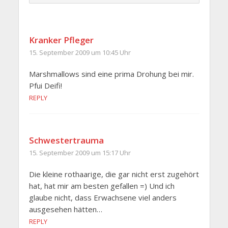
Kranker Pfleger
15. September 2009 um 10:45 Uhr
Marshmallows sind eine prima Drohung bei mir.
Pfui Deifi!
REPLY
Schwestertrauma
15. September 2009 um 15:17 Uhr
Die kleine rothaarige, die gar nicht erst zugehört
hat, hat mir am besten gefallen =) Und ich
glaube nicht, dass Erwachsene viel anders
ausgesehen hätten…
REPLY