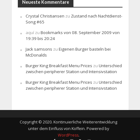
Neueste Kommentare
Crystal Christiansen
zu
Zustand nach Nachtdienst-
Song #65
aquí
zu
Bookmarks von 08. September 2009 von
19:39 bis 20:24
Jack samsons
zu
Eigenen Burger basteln bei
McDonalds
Burger King Breakfast Menu Prices
zu
Unterschied
zwischen peripherer Station und Intensivstation
Burger King Breakfast Menu Prices
zu
Unterschied
zwischen peripherer Station und Intensivstation
Copyright © 2020. Kontinuierliche Weiterentwicklung
unter dem Einfluss von Koffein. Powered by
WordPress
.