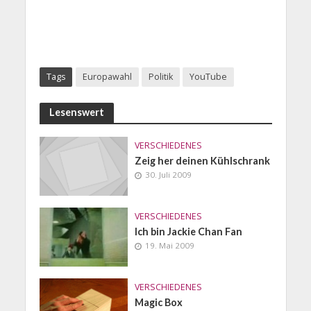
Tags
Europawahl
Politik
YouTube
Lesenswert
VERSCHIEDENES
Zeig her deinen Kühlschrank
30. Juli 2009
VERSCHIEDENES
Ich bin Jackie Chan Fan
19. Mai 2009
VERSCHIEDENES
Magic Box