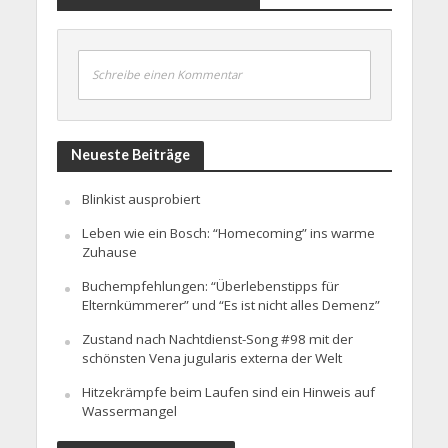
Schreibe einen Kommentar
Neueste Beiträge
Blinkist ausprobiert
Leben wie ein Bosch: “Homecoming” ins warme
Zuhause
Buchempfehlungen: “Überlebenstipps für
Elternkümmerer” und “Es ist nicht alles Demenz”
Zustand nach Nachtdienst-Song #98 mit der
schönsten Vena jugularis externa der Welt
Hitzekrämpfe beim Laufen sind ein Hinweis auf
Wassermangel