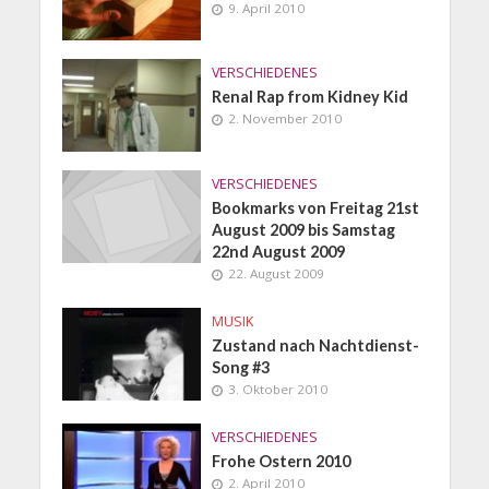
9. April 2010
VERSCHIEDENES
Renal Rap from Kidney Kid
2. November 2010
VERSCHIEDENES
Bookmarks von Freitag 21st
August 2009 bis Samstag
22nd August 2009
22. August 2009
MUSIK
Zustand nach Nachtdienst-
Song #3
3. Oktober 2010
VERSCHIEDENES
Frohe Ostern 2010
2. April 2010