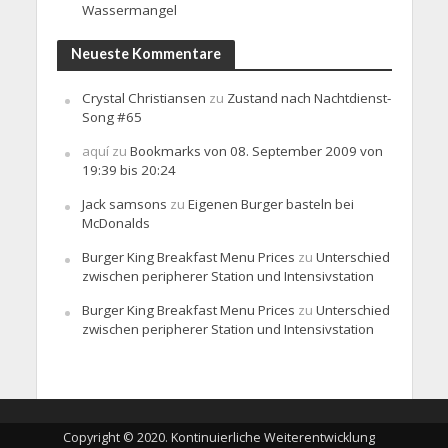
Wassermangel
Neueste Kommentare
Crystal Christiansen
zu
Zustand nach Nachtdienst-
Song #65
aquí
zu
Bookmarks von 08. September 2009 von
19:39 bis 20:24
Jack samsons
zu
Eigenen Burger basteln bei
McDonalds
Burger King Breakfast Menu Prices
zu
Unterschied
zwischen peripherer Station und Intensivstation
Burger King Breakfast Menu Prices
zu
Unterschied
zwischen peripherer Station und Intensivstation
Copyright © 2020. Kontinuierliche Weiterentwicklung