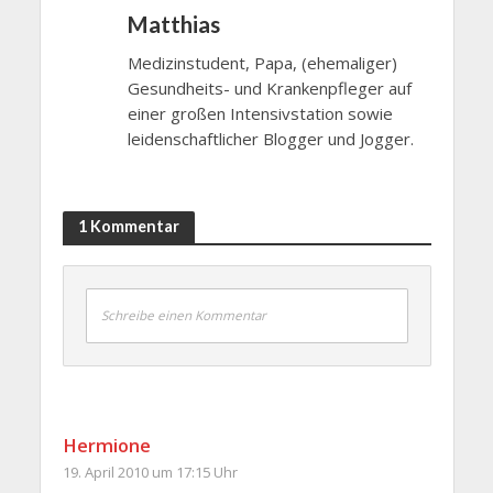
Matthias
Medizinstudent, Papa, (ehemaliger)
Gesundheits- und Krankenpfleger auf
einer großen Intensivstation sowie
leidenschaftlicher Blogger und Jogger.
1 Kommentar
Schreibe einen Kommentar
Hermione
19. April 2010 um 17:15 Uhr