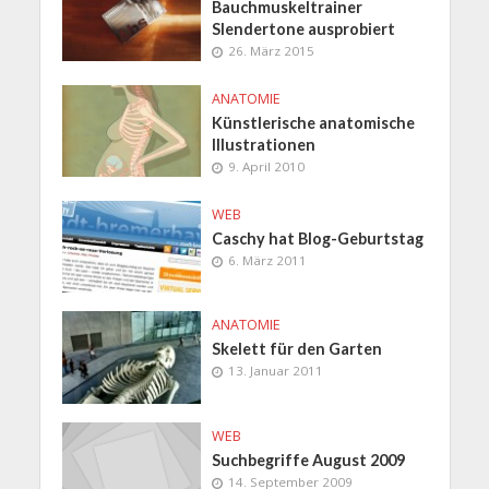
Bauchmuskeltrainer
Slendertone ausprobiert
26. März 2015
ANATOMIE
Künstlerische anatomische
Illustrationen
9. April 2010
WEB
Caschy hat Blog-Geburtstag
6. März 2011
ANATOMIE
Skelett für den Garten
13. Januar 2011
WEB
Suchbegriffe August 2009
14. September 2009