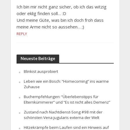
Ich bin mir nicht ganz sicher, ob ich das witzig
oder eklig finden soll… :D
Und meine Güte, was bin ich doch froh dass
meine Arme nicht so aussehen… ;)
REPLY
Neueste Beiträge
Blinkist ausprobiert
Leben wie ein Bosch: “Homecoming” ins warme
Zuhause
Buchempfehlungen: “Überlebenstipps für
Elternkümmerer” und “Es ist nicht alles Demenz”
Zustand nach Nachtdienst-Song #98 mit der
schönsten Vena jugularis externa der Welt
Hitzekrämpfe beim Laufen sind ein Hinweis auf