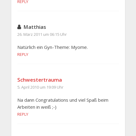
REPLY
Matthias
26. März 2011 um 06:15 Uhr
Natürlich ein Gyn-Theme: Myome.
REPLY
Schwestertrauma
5. April 2010 um 19:09 Uhr
Na dann Congratulations und viel Spaß beim
Arbeiten in weiß ;-)
REPLY