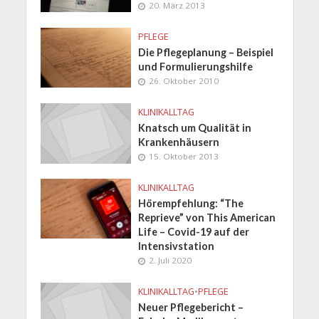
20. März 2013
PFLEGE
Die Pflegeplanung – Beispiel
und Formulierungshilfe
26. Oktober 2010
KLINIKALLTAG
Knatsch um Qualität in
Krankenhäusern
15. Oktober 2013
KLINIKALLTAG
Hörempfehlung: “The
Reprieve” von This American
Life – Covid-19 auf der
Intensivstation
2. Juli 2020
KLINIKALLTAG
•
PFLEGE
Neuer Pflegebericht –