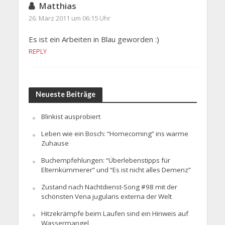
Matthias
26. März 2011 um 06:15 Uhr
Es ist ein Arbeiten in Blau geworden :)
REPLY
Neueste Beiträge
Blinkist ausprobiert
Leben wie ein Bosch: “Homecoming” ins warme
Zuhause
Buchempfehlungen: “Überlebenstipps für
Elternkümmerer” und “Es ist nicht alles Demenz”
Zustand nach Nachtdienst-Song #98 mit der
schönsten Vena jugularis externa der Welt
Hitzekrämpfe beim Laufen sind ein Hinweis auf
Wassermangel