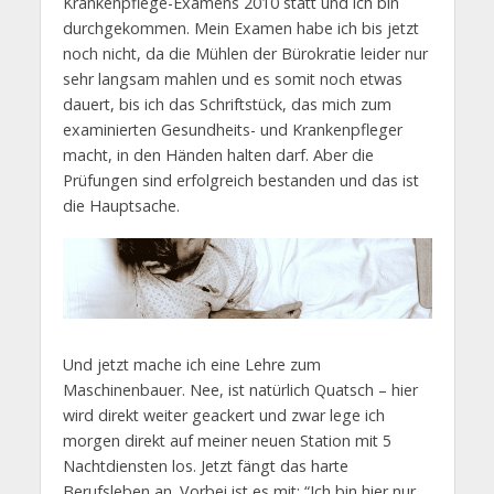
Krankenpflege-Examens 2010 statt und ich bin
durchgekommen. Mein Examen habe ich bis jetzt
noch nicht, da die Mühlen der Bürokratie leider nur
sehr langsam mahlen und es somit noch etwas
dauert, bis ich das Schriftstück, das mich zum
examinierten Gesundheits- und Krankenpfleger
macht, in den Händen halten darf. Aber die
Prüfungen sind erfolgreich bestanden und das ist
die Hauptsache.
Und jetzt mache ich eine Lehre zum
Maschinenbauer. Nee, ist natürlich Quatsch – hier
wird direkt weiter geackert und zwar lege ich
morgen direkt auf meiner neuen Station mit 5
Nachtdiensten los. Jetzt fängt das harte
Berufsleben an. Vorbei ist es mit: “Ich bin hier nur