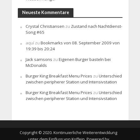
Neueste Kommentare
Crystal Christiansen
zu
Zustand nach Nachtdienst-
Song #65
aquí
zu
Bookmarks von 08. September 2009 von
19:39 bis 20:24
Jack samsons
zu
Eigenen Burger basteln bei
McDonalds
Burger King Breakfast Menu Prices
zu
Unterschied
zwischen peripherer Station und Intensivstation
Burger King Breakfast Menu Prices
zu
Unterschied
zwischen peripherer Station und Intensivstation
Copyright © 2020. Kontinuierliche Weiterentwicklung
unter dem Einfluss von Koffein. Powered by