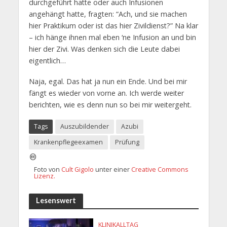
durchgeführt hatte oder auch Infusionen
angehängt hatte, fragten: “Ach, und sie machen
hier Praktikum oder ist das hier Zivildienst?” Na klar
– ich hänge ihnen mal eben ‘ne Infusion an und bin
hier der Zivi. Was denken sich die Leute dabei
eigentlich…
Naja, egal. Das hat ja nun ein Ende. Und bei mir
fängt es wieder von vorne an. Ich werde weiter
berichten, wie es denn nun so bei mir weitergeht.
Tags
Auszubildender
Azubi
Krankenpflegeexamen
Prüfung
Foto von
Cult Gigolo
unter einer
Creative Commons
Lizenz.
Lesenswert
KLINIKALLTAG