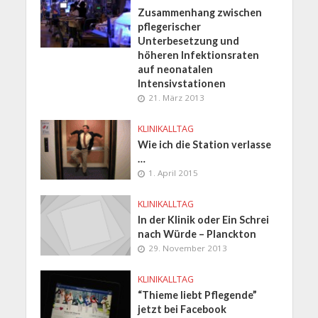
Zusammenhang zwischen
pflegerischer
Unterbesetzung und
höheren Infektionsraten
auf neonatalen
Intensivstationen
21. März 2013
KLINIKALLTAG
Wie ich die Station verlasse
…
1. April 2015
KLINIKALLTAG
In der Klinik oder Ein Schrei
nach Würde – Planckton
29. November 2013
KLINIKALLTAG
“Thieme liebt Pflegende”
jetzt bei Facebook