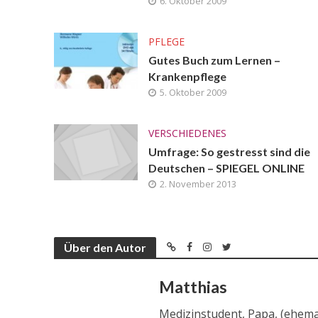
6. Oktober 2009
PFLEGE
Gutes Buch zum Lernen –
Krankenpflege
5. Oktober 2009
VERSCHIEDENES
Umfrage: So gestresst sind die
Deutschen – SPIEGEL ONLINE
2. November 2013
Über den Autor
Matthias
Medizinstudent, Papa, (ehema