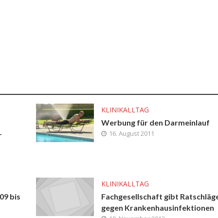
KLINIKALLTAG
Werbung für den Darmeinlauf
–
16. August 2011
KLINIKALLTAG
09 bis
Fachgesellschaft gibt Ratschläg
gegen Kranken­hausinfektionen