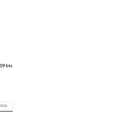
9 bis
TIKEL