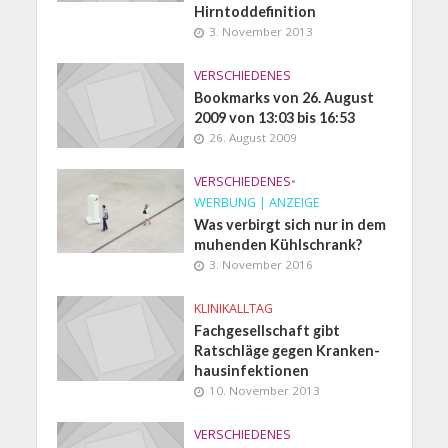
Hirntoddefinition
3. November 2013
VERSCHIEDENES
Bookmarks von 26. August
2009 von 13:03 bis 16:53
26. August 2009
VERSCHIEDENES
•
WERBUNG | ANZEIGE
Was verbirgt sich nur in dem
muhenden Kühlschrank?
3. November 2016
KLINIKALLTAG
Fachgesellschaft gibt
Ratschläge gegen Kranken­
hausinfektionen
10. November 2013
VERSCHIEDENES