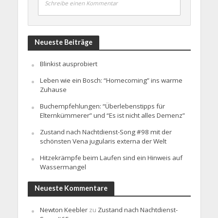
Schreibe einen Kommentar
Neueste Beiträge
Blinkist ausprobiert
Leben wie ein Bosch: “Homecoming” ins warme
Zuhause
Buchempfehlungen: “Überlebenstipps für
Elternkümmerer” und “Es ist nicht alles Demenz”
Zustand nach Nachtdienst-Song #98 mit der
schönsten Vena jugularis externa der Welt
Hitzekrämpfe beim Laufen sind ein Hinweis auf
Wassermangel
Neueste Kommentare
Newton Keebler
zu
Zustand nach Nachtdienst-