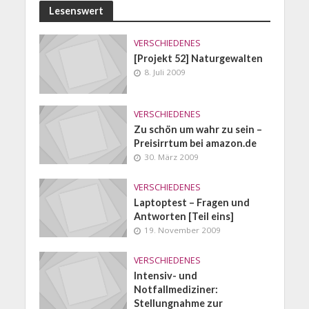
Lesenswert
VERSCHIEDENES
[Projekt 52] Naturgewalten
8. Juli 2009
VERSCHIEDENES
Zu schön um wahr zu sein –
Preisirrtum bei amazon.de
30. März 2009
VERSCHIEDENES
Laptoptest – Fragen und
Antworten [Teil eins]
19. November 2009
VERSCHIEDENES
Intensiv- und
Notfallmediziner:
Stellungnahme zur