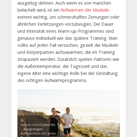
ausgiebig dehnen. Auch wenn es von manchen
belächelt wird, ist ein
Aufwärmen der Muskeln
extrem wichtig, um schmerzhaften Zerrungen oder
ähnlichen Verletzungen vorzubeugen. Die Dauer
und Intensität eines Warm-up-Programmes sind
genauso individuell wie das spätere Training. Man
sollte auf jeden Fall versuchen, gezielt die Muskeln
und Körperpartien aufzuwärmen, die im Training
strapaziert werden. Zusätzlich spielen Faktoren wie
die Außentemperatur, die Tageszeit und das
eigene Alter eine wichtige Rolle bei der Gestaltung
des richtigen Aufwärmprogramms.
©
istock.com/Geber86
– Ausgiebiges
Aufwärmen vor jeder