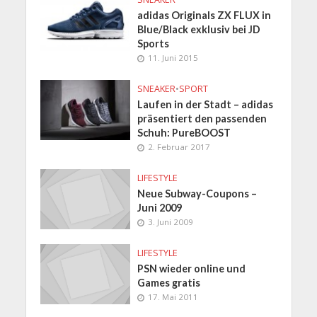
adidas Originals ZX FLUX in
Blue/Black exklusiv bei JD
Sports
11. Juni 2015
SNEAKER
•
SPORT
Laufen in der Stadt – adidas
präsentiert den passenden
Schuh: PureBOOST
2. Februar 2017
LIFESTYLE
Neue Subway-Coupons –
Juni 2009
3. Juni 2009
LIFESTYLE
PSN wieder online und
Games gratis
17. Mai 2011