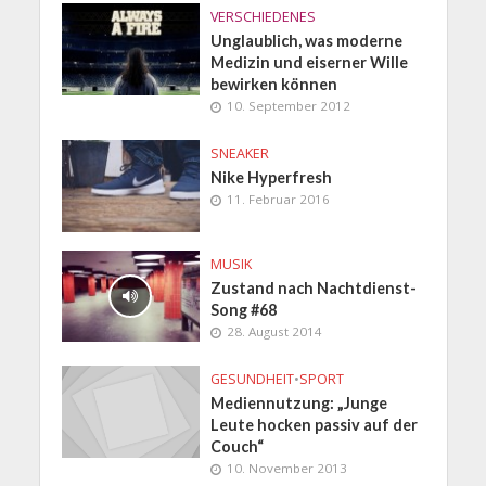
VERSCHIEDENES
Unglaublich, was moderne
Medizin und eiserner Wille
bewirken können
10. September 2012
SNEAKER
Nike Hyperfresh
11. Februar 2016
MUSIK
Zustand nach Nachtdienst-
Song #68
28. August 2014
GESUNDHEIT
•
SPORT
Mediennutzung: „Junge
Leute hocken passiv auf der
Couch“
10. November 2013