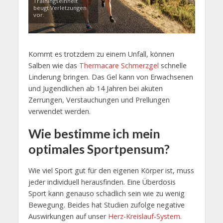
Trainingseinheit
beugt Verletzungen
vor.
Kommt es trotzdem zu einem Unfall, können
Salben wie das
Thermacare Schmerzgel
schnelle
Linderung bringen. Das Gel kann von Erwachsenen
und Jugendlichen ab 14 Jahren bei akuten
Zerrungen, Verstauchungen und Prellungen
verwendet werden.
Wie bestimme ich mein
optimales Sportpensum?
Wie viel Sport gut für den eigenen Körper ist, muss
jeder individuell herausfinden. Eine Überdosis
Sport kann genauso schädlich sein wie zu wenig
Bewegung. Beides hat Studien zufolge negative
Auswirkungen auf unser
Herz-Kreislauf-System
.