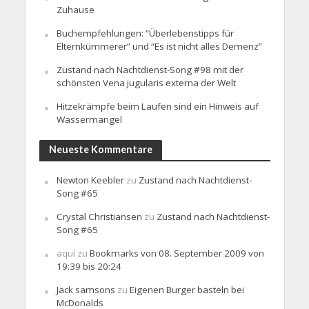
Zuhause
Buchempfehlungen: “Überlebenstipps für
Elternkümmerer” und “Es ist nicht alles Demenz”
Zustand nach Nachtdienst-Song #98 mit der
schönsten Vena jugularis externa der Welt
Hitzekrämpfe beim Laufen sind ein Hinweis auf
Wassermangel
Neueste Kommentare
Newton Keebler
zu
Zustand nach Nachtdienst-
Song #65
Crystal Christiansen
zu
Zustand nach Nachtdienst-
Song #65
aquí
zu
Bookmarks von 08. September 2009 von
19:39 bis 20:24
Jack samsons
zu
Eigenen Burger basteln bei
McDonalds