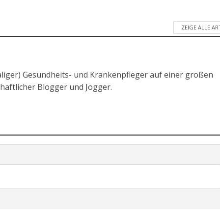
ZEIGE ALLE AR
liger) Gesundheits- und Krankenpfleger auf einer großen
chaftlicher Blogger und Jogger.