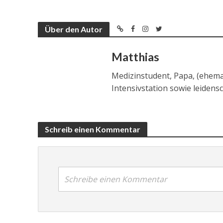
Über den Autor
Matthias
Medizinstudent, Papa, (ehema
Intensivstation sowie leidens
Schreib einen Kommentar
Schreibe einen Kommentar