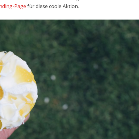
nding-Page
für diese coole Aktion.