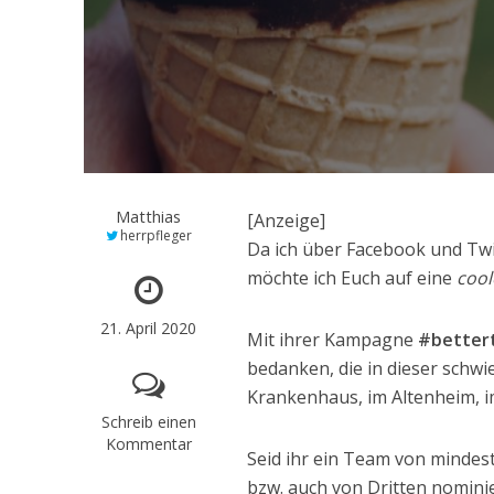
Matthias
[Anzeige]
herrpfleger
Da ich über Facebook und Tw
möchte ich Euch auf eine
cool
21. April 2020
Mit ihrer Kampagne
#better
bedanken, die in dieser schwi
Krankenhaus, im Altenheim, im
Schreib einen
Kommentar
Seid ihr ein Team von mindes
bzw. auch von Dritten nominie