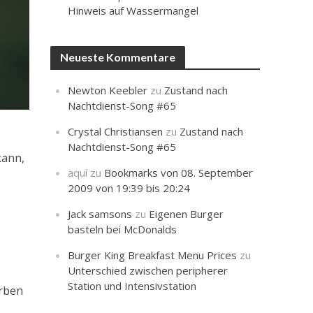
Hinweis auf Wassermangel
Neueste Kommentare
Newton Keebler
zu
Zustand nach
Nachtdienst-Song #65
Crystal Christiansen
zu
Zustand nach
Nachtdienst-Song #65
kann,
aquí
zu
Bookmarks von 08. September
2009 von 19:39 bis 20:24
Jack samsons
zu
Eigenen Burger
basteln bei McDonalds
Burger King Breakfast Menu Prices
zu
Unterschied zwischen peripherer
Station und Intensivstation
erben