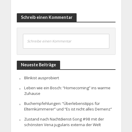
Schreib einen Kommentar
Schreibe einen Kommentar
Neueste Beiträge
Blinkist ausprobiert
Leben wie ein Bosch: “Homecoming” ins warme
Zuhause
Buchempfehlungen: “Überlebenstipps für
Elternkümmerer” und “Es ist nicht alles Demenz”
Zustand nach Nachtdienst-Song #98 mit der
schönsten Vena jugularis externa der Welt