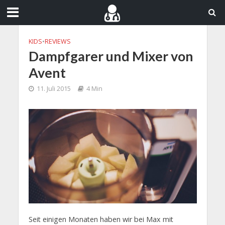
KIDS
•
REVIEWS
Dampfgarer und Mixer von
Avent
11. Juli 2015
4 Min
Seit einigen Monaten haben wir bei Max mit