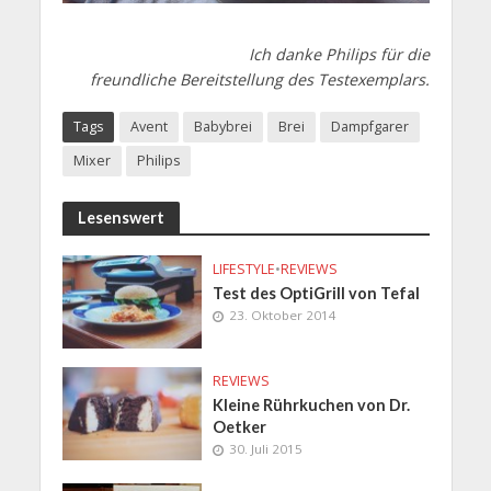
Ich danke Philips für die
freundliche Bereitstellung des Testexemplars.
Tags
Avent
Babybrei
Brei
Dampfgarer
Mixer
Philips
Lesenswert
LIFESTYLE
•
REVIEWS
Test des OptiGrill von Tefal
23. Oktober 2014
REVIEWS
Kleine Rührkuchen von Dr.
Oetker
30. Juli 2015