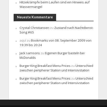
Hitzekrämpfe beim Laufen sind ein Hinweis auf
Wassermangel
Neueste Kommentare
Crystal Christiansen
zu
Zustand nach Nachtdienst-
Song #65
aquí
zu
Bookmarks von 08. September 2009 von
19:39 bis 20:24
Jack samsons
zu
Eigenen Burger basteln bei
McDonalds
Burger King Breakfast Menu Prices
zu
Unterschied
zwischen peripherer Station und Intensivstation
Burger King Breakfast Menu Prices
zu
Unterschied
zwischen peripherer Station und Intensivstation