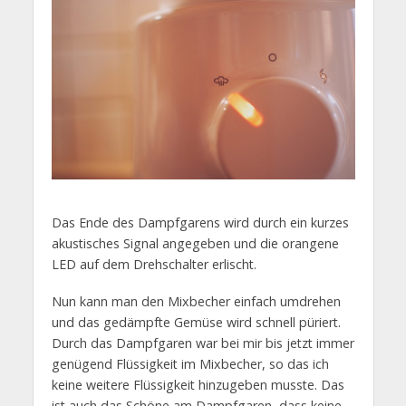
Das Ende des Dampfgarens wird durch ein kurzes
akustisches Signal angegeben und die orangene
LED auf dem Drehschalter erlischt.
Nun kann man den Mixbecher einfach umdrehen
und das gedämpfte Gemüse wird schnell püriert.
Durch das Dampfgaren war bei mir bis jetzt immer
genügend Flüssigkeit im Mixbecher, so das ich
keine weitere Flüssigkeit hinzugeben musste. Das
ist auch das Schöne am Dampfgaren, dass keine