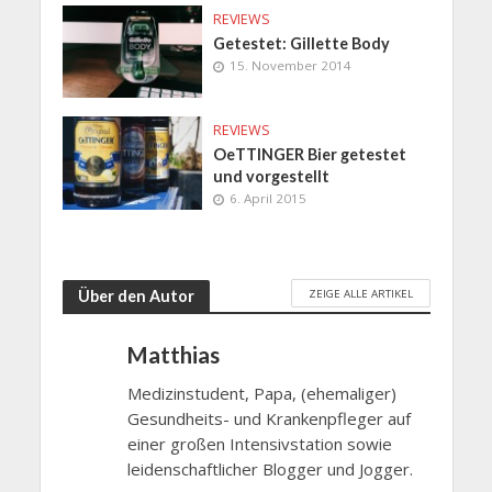
REVIEWS
Getestet: Gillette Body
15. November 2014
REVIEWS
OeTTINGER Bier getestet
und vorgestellt
6. April 2015
ZEIGE ALLE ARTIKEL
Über den Autor
Matthias
Medizinstudent, Papa, (ehemaliger)
Gesundheits- und Krankenpfleger auf
einer großen Intensivstation sowie
leidenschaftlicher Blogger und Jogger.